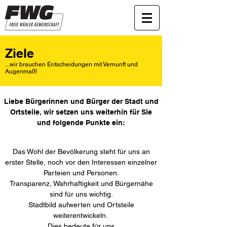
Ziele
...wir brauchen Entscheidungen mit Vernunft und
Augenmaß!
Liebe Bürgerinnen und Bürger der Stadt und
Ortsteile, wir setzen uns weiterhin für Sie
und folgende Punkte ein:
Das Wohl der Bevölkerung steht für uns an
erster Stelle, noch vor den Interessen einzelner
Parteien und Personen.
Transparenz, Wahrhaftigkeit und Bürgernähe
sind für uns wichtig.
Stadtbild aufwerten und Ortsteile
weiterentwickeln.
Dies bedeute für uns