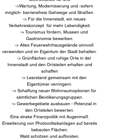
->
Wartung, Modernisierung und -sofern
möglich- barrierefreie Gehwege und Straßen.
​ ->
Für die Innenstadt, ein neues
Verkehreskonzept für mehr Lebendigkeit.
-> Tourismus fördern, Museen und
Gastronomie bewerben.
-> Altes Feuerwehrhausgelände sinnvoll
verwenden und im Eigentum der Stadt behalten.
​ ->
Grünflächen und ruhige Orte in der
Innenstadt und den Ortsteilen erhalten und
schaffen
-> Leerstand gemeinsam mit den
Eigentümer verringern.
-> Schaffung neuer Wohnraumoptionen für
sämtlichen Bevölkerungsgruppen.
-> Gewerbegebiete ausbauen - Potenzial in
den Ortsteilen bewerten.
Eine strake Finanzpolitik mit Augenmaß.
Erweiterung von Photovoltaikanlagen auf bereits
bebauten Flächen.
Wald schützen und aufforsten.