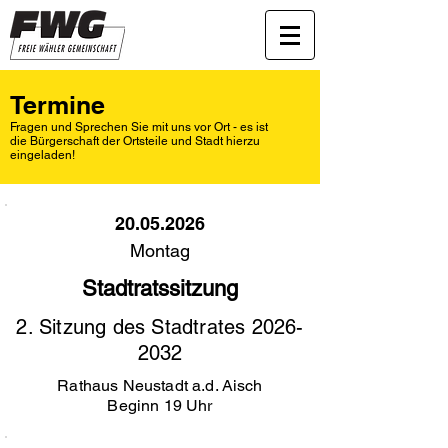
Termine
Fragen und Sprechen Sie mit uns vor Ort - es ist
die Bürgerschaft der Ortsteile und Stadt
hierzu
eingeladen!
20.05.2026
Montag
Stadtratssitzung
2. Sitzung des Stadtrates
2026-
2032
Rathaus Neustadt a.d. Aisch
Beginn 19 Uhr